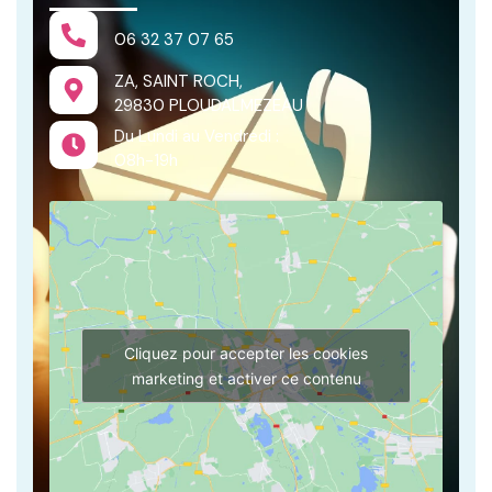
06 32 37 07 65
ZA, SAINT ROCH,
29830 PLOUDALMEZEAU
Du Lundi au Vendredi :
08h-19h
Cliquez pour accepter les cookies
marketing et activer ce contenu